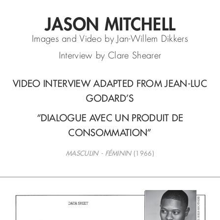
JASON MITCHELL
Images and Video by Jan-Willem Dikkers
Interview by Clare Shearer
VIDEO INTERVIEW ADAPTED FROM JEAN-LUC
GODARD’S
“DIALOGUE AVEC UN PRODUIT DE
CONSOMMATION”
MASCULIN - FÉMININ
(1966)